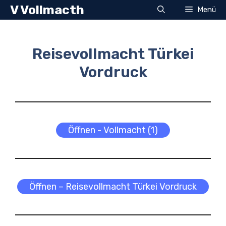
Zum
V Vollmacth
Menü
Inhalt
springen
Reisevollmacht Türkei
Vordruck
Öffnen - Vollmacht (1)
Öffnen – Reisevollmacht Türkei Vordruck