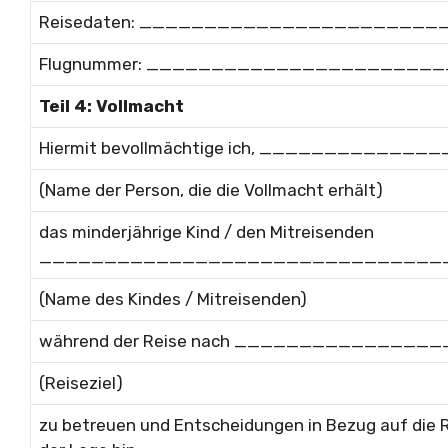
Reisedaten: _____________________
Flugnummer: _____________________
Teil 4: Vollmacht
Hiermit bevollmächtige ich, __________
(Name der Person, die die Vollmacht erhält)
das minderjährige Kind / den Mitreisenden
_______________________________
(Name des Kindes / Mitreisenden)
während der Reise nach _____________
(Reiseziel)
zu betreuen und Entscheidungen in Bezug auf die Rei