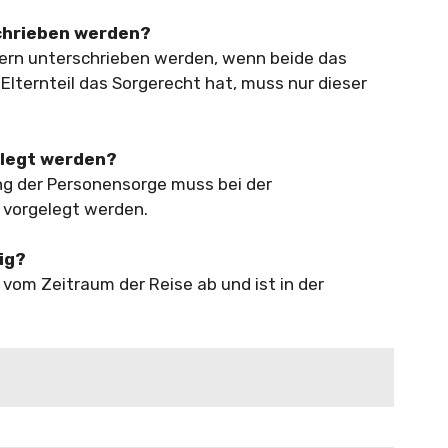
chrieben werden?
tern unterschrieben werden, wenn beide das
Elternteil das Sorgerecht hat, muss nur dieser
elegt werden?
ng der Personensorge muss bei der
n vorgelegt werden.
tig?
 vom Zeitraum der Reise ab und ist in der