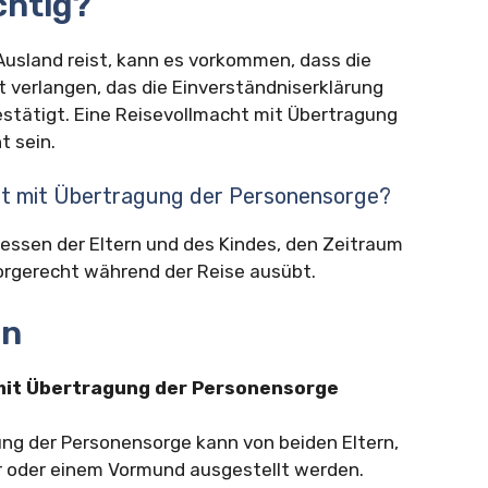
chtig?
 Ausland reist, kann es vorkommen, dass die
 verlangen, das die Einverständniserklärung
bestätigt. Eine Reisevollmacht mit Übertragung
 sein.
cht mit Übertragung der Personensorge?
essen der Eltern und des Kindes, den Zeitraum
Sorgerecht während der Reise ausübt.
en
mit Übertragung der Personensorge
ng der Personensorge kann von beiden Eltern,
r oder einem Vormund ausgestellt werden.