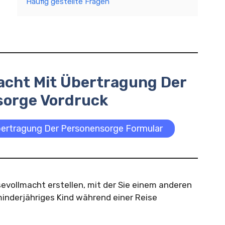
Häufig gestellte Fragen
acht Mit Übertragung Der
sorge Vordruck
bertragung Der Personensorge Formular
evollmacht erstellen, mit der Sie einem anderen
inderjähriges Kind während einer Reise