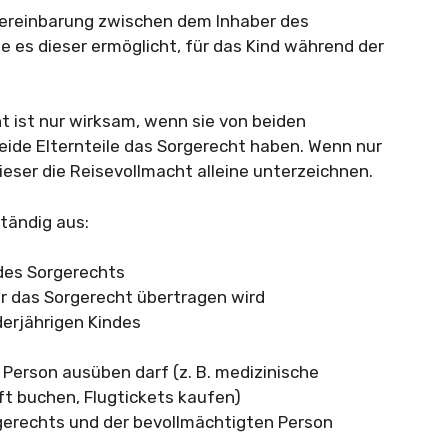
 Vereinbarung zwischen dem Inhaber des
e es dieser ermöglicht, für das Kind während der
t ist nur wirksam, wenn sie von beiden
eide Elternteile das Sorgerecht haben. Wenn nur
ieser die Reisevollmacht alleine unterzeichnen.
ständig aus:
des Sorgerechts
r das Sorgerecht übertragen wird
rjährigen Kindes
 Person ausüben darf (z. B. medizinische
t buchen, Flugtickets kaufen)
gerechts und der bevollmächtigten Person