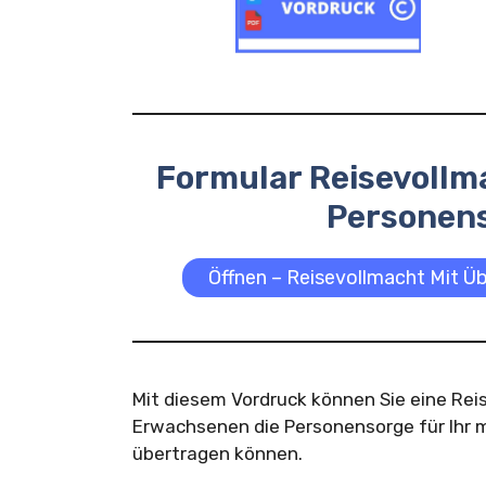
Formular Reisevollm
Personen
Öffnen – Reisevollmacht Mit Ü
Mit diesem Vordruck können Sie eine Reis
Erwachsenen die Personensorge für Ihr m
übertragen können.