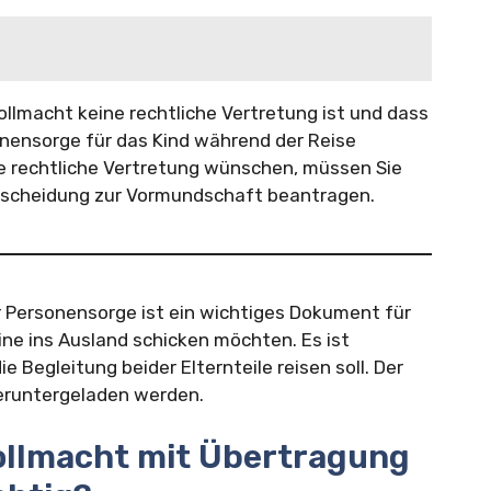
ollmacht keine rechtliche Vertretung ist und dass
onensorge für das Kind während der Reise
e rechtliche Vertretung wünschen, müssen Sie
ntscheidung zur Vormundschaft beantragen.
 Personensorge ist ein wichtiges Dokument für
leine ins Ausland schicken möchten. Es ist
 Begleitung beider Elternteile reisen soll. Der
heruntergeladen werden.
vollmacht mit Übertragung