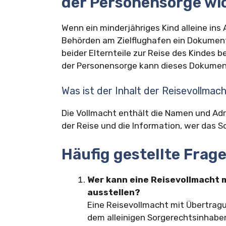
der Personensorge wi
Wenn ein minderjähriges Kind alleine ins
Behörden am Zielflughafen ein Dokument
beider Elternteile zur Reise des Kindes 
der Personensorge kann dieses Dokument
Was ist der Inhalt der Reisevollma
Die Vollmacht enthält die Namen und Adr
der Reise und die Information, wer das 
Häufig gestellte Frag
Wer kann eine Reisevollmacht 
ausstellen?
Eine Reisevollmacht mit Übertragu
dem alleinigen Sorgerechtsinhabe