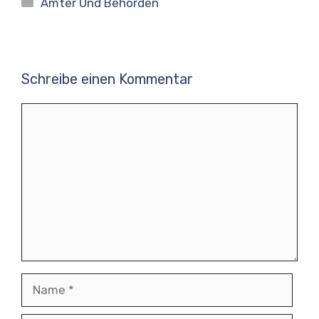
Kategorien
Ämter Und Behörden
Schreibe einen Kommentar
Kommentar
Name