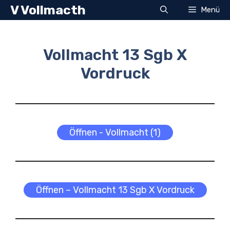
Zum
V Vollmacth
Menü
Inhalt
springen
Vollmacht 13 Sgb X
Vordruck
Öffnen - Vollmacht (1)
Öffnen – Vollmacht 13 Sgb X Vordruck