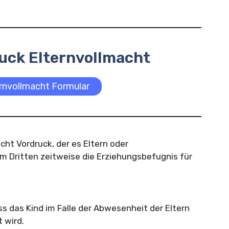
uck Elternvollmacht
ernvollmacht Formular
acht Vordruck, der es Eltern oder
m Dritten zeitweise die Erziehungsbefugnis für
ass das Kind im Falle der Abwesenheit der Eltern
 wird.