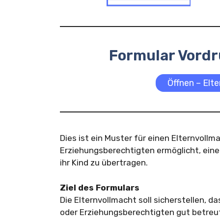
Formular Vordr
Öffnen – Elt
Dies ist ein Muster für einen Elternvollm
Erziehungsberechtigten ermöglicht, eine
ihr Kind zu übertragen.
Ziel des Formulars
Die Elternvollmacht soll sicherstellen, d
oder Erziehungsberechtigten gut betreut