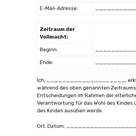
E-Mail-Adresse:
__________
Zeitraum der
Vollmacht:
Beginn:
__________
Ende:
__________
Ich, ____________________, erkläre 
während des oben genannten Zeitraums z
Entscheidungen im Rahmen der elterlichen
Verantwortung für das Wohl des Kindes 
des Kindes ausüben werde.
Ort, Datum: _________________