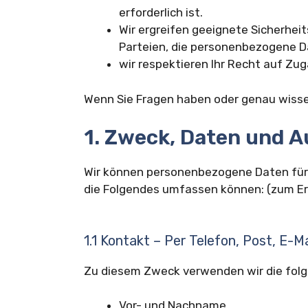
erforderlich ist.
Wir ergreifen geeignete Sicherhe
Parteien, die personenbezogene D
wir respektieren Ihr Recht auf Zu
Wenn Sie Fragen haben oder genau wissen
1. Zweck, Daten und 
Wir können personenbezogene Daten für 
die Folgendes umfassen können: (zum Er
1.1 Kontakt – Per Telefon, Post, E-
Zu diesem Zweck verwenden wir die fol
Vor- und Nachname