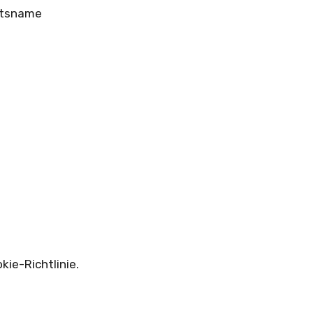
Ortsname
ie-Richtlinie.