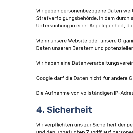
Wir geben personenbezogene Daten weiter
Strafverfolgungsbehörde, in dem durch a
Untersuchung in einer Angelegenheit, die 
Wenn unsere Website oder unsere Organis
Daten unseren Beratern und potenzielle
Wir haben eine Datenverarbeitungsverei
Google darf die Daten nicht für andere
Die Aufnahme von vollständigen IP-Adres
4. Sicherheit
Wir verpflichten uns zur Sicherheit de
und den unbefugten Zugriff auf persone