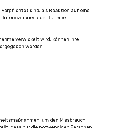
erpflichtet sind, als Reaktion auf eine
 Informationen oder für eine
nahme verwickelt wird, können Ihre
tergegeben werden.
herheitsmaßnahmen, um den Missbrauch
ellt, dass nur die notwendigen Personen