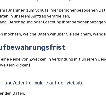
itsmaßnahmen zum Schutz Ihrer personenbezogenen Date
aten in unserem Auftrag verarbeiten;
gang, Berichtigung oder Löschung Ihrer personenbezoge
 möchten, welche Daten wir über Sie speichern, wenden 
Aufbewahrungsfrist
eine Reihe von Zwecken in Verbindung mit unseren Ges
weitern klicken)
Mail und/oder Formulare auf der Website
genden Daten: