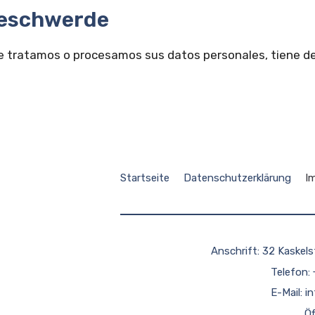
Beschwerde
ue tratamos o procesamos sus datos personales, tiene de
Startseite
Datenschutzerklärung
I
Anschrift: 32 Kaskels
Telefon:
E-Mail:
i
Öf