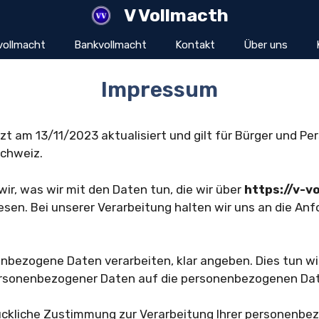
V Vollmacth
vollmacht
Bankvollmacht
Kontakt
Über uns
Impressum
t am 13/11/2023 aktualisiert und gilt für Bürger und P
chweiz.
wir, was wir mit den Daten tun, die wir über
https://v-v
u lesen. Bei unserer Verarbeitung halten wir uns an die 
enbezogene Daten verarbeiten, klar angeben. Dies tun wi
ersonenbezogener Daten auf die personenbezogenen Dat
sdrückliche Zustimmung zur Verarbeitung Ihrer personenb