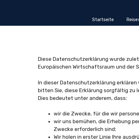
Zum
Inhalt
springen
Startseite
Reise
Diese Datenschutzerklärung wurde zuletz
Europäischen Wirtschaftsraum und der S
In dieser Datenschutzerklärung erklären 
bitten Sie, diese Erklärung sorgfältig z
Dies bedeutet unter anderem, dass:
wir die Zwecke, für die wir person
wir uns bemühen, die Erhebung p
Zwecke erforderlich sind;
Wir holen in erster Linie Ihre au