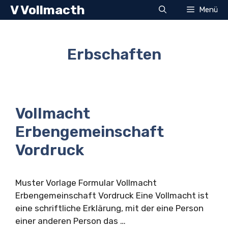
Zum
V Vollmacth
Menü
Inhalt
springen
Erbschaften
Vollmacht
Erbengemeinschaft
Vordruck
Muster Vorlage Formular Vollmacht
Erbengemeinschaft Vordruck Eine Vollmacht ist
eine schriftliche Erklärung, mit der eine Person
einer anderen Person das …