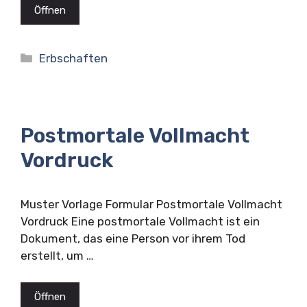
Öffnen
Kategorien
Erbschaften
Postmortale Vollmacht
Vordruck
Muster Vorlage Formular Postmortale Vollmacht
Vordruck Eine postmortale Vollmacht ist ein
Dokument, das eine Person vor ihrem Tod
erstellt, um …
Öffnen