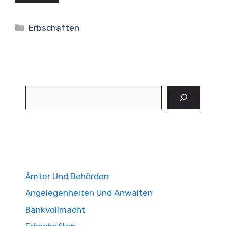
Kategorien
Erbschaften
Suchen
Ämter Und Behörden
Angelegenheiten Und Anwälten
Bankvollmacht