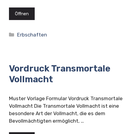
Öffnen
Kategorien
Erbschaften
Vordruck Transmortale
Vollmacht
Muster Vorlage Formular Vordruck Transmortale
Vollmacht Die Transmortale Vollmacht ist eine
besondere Art der Vollmacht, die es dem
Bevollmächtigten ermöglicht, …