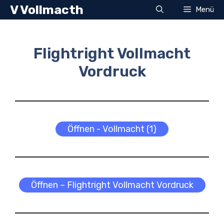
Zum
V Vollmacth
Menü
Inhalt
springen
Flightright Vollmacht
Vordruck
Öffnen - Vollmacht (1)
Öffnen – Flightright Vollmacht Vordruck