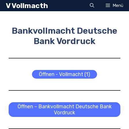
Zum
V Vollmacth
Menü
Inhalt
springen
Bankvollmacht Deutsche
Bank Vordruck
Öffnen - Vollmacht (1)
Öffnen – Bankvollmacht Deutsche Bank
Vordruck