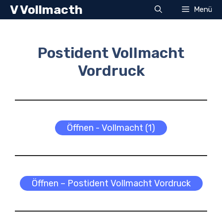
Zum
V Vollmacth
Menü
Inhalt
springen
Postident Vollmacht
Vordruck
Öffnen - Vollmacht (1)
Öffnen – Postident Vollmacht Vordruck