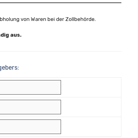
Abholung von Waren bei der Zollbehörde.
ndig aus.
gebers: