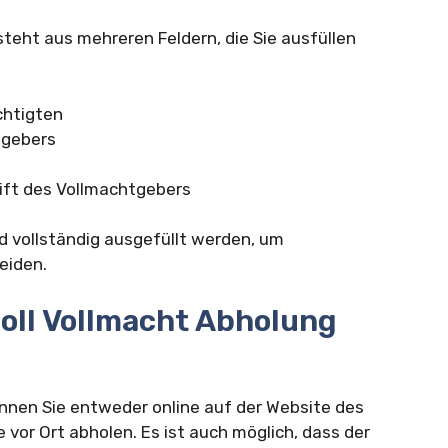
teht aus mehreren Feldern, die Sie ausfüllen
chtigten
tgebers
ift des Vollmachtgebers
und vollständig ausgefüllt werden, um
eiden.
oll Vollmacht Abholung
nnen Sie entweder online auf der Website des
e vor Ort abholen. Es ist auch möglich, dass der