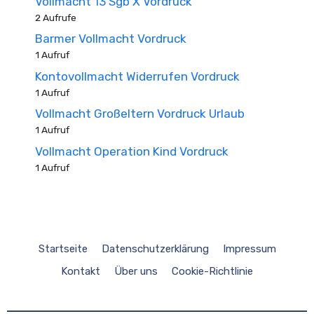
Vollmacht 13 Sgb X Vordruck
2 Aufrufe
Barmer Vollmacht Vordruck
1 Aufruf
Kontovollmacht Widerrufen Vordruck
1 Aufruf
Vollmacht Großeltern Vordruck Urlaub
1 Aufruf
Vollmacht Operation Kind Vordruck
1 Aufruf
Startseite
Datenschutzerklärung
Impressum
Kontakt
Über uns
Cookie-Richtlinie