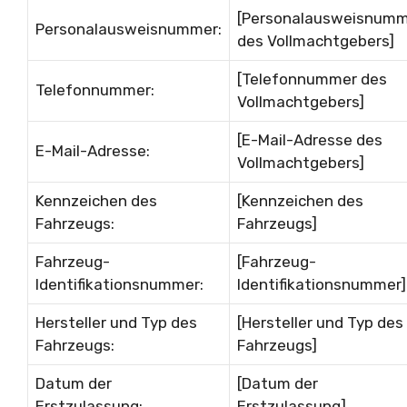
[Personalausweisnum
Personalausweisnummer:
des Vollmachtgebers]
[Telefonnummer des
Telefonnummer:
Vollmachtgebers]
[E-Mail-Adresse des
E-Mail-Adresse:
Vollmachtgebers]
Kennzeichen des
[Kennzeichen des
Fahrzeugs:
Fahrzeugs]
Fahrzeug-
[Fahrzeug-
Identifikationsnummer:
Identifikationsnummer]
Hersteller und Typ des
[Hersteller und Typ des
Fahrzeugs:
Fahrzeugs]
Datum der
[Datum der
Erstzulassung:
Erstzulassung]