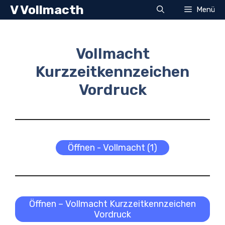
Zum
V Vollmacth
Menü
Inhalt
springen
Vollmacht
Kurzzeitkennzeichen
Vordruck
Öffnen - Vollmacht (1)
Öffnen – Vollmacht Kurzzeitkennzeichen
Vordruck